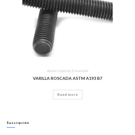
Ajuste y Sujecion
,
Estructural
VARILLA ROSCADA ASTM A193 B7
Read more
Suscripción