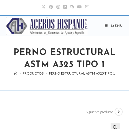
Ir
al
contenido
MENÚ
PERNO ESTRUCTURAL
ASTM A325 TIPO 1
>
PRODUCTOS
>
PERNO ESTRUCTURAL ASTM A325 TIPO 1
Siguiente producto