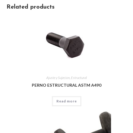
Related products
Ajuste y Sujecion
,
Estructural
PERNO ESTRUCTURAL ASTM A490
Read more