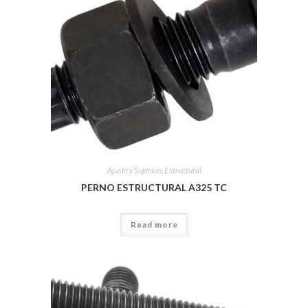
Ajuste y Sujecion
,
Estructural
PERNO ESTRUCTURAL A325 TC
Read more